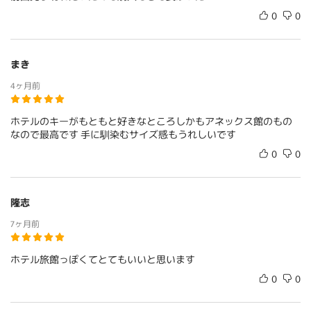
0
0
まき
4ヶ月前
ホテルのキーがもともと好きなところしかもアネックス館のもの
なので最高です 手に馴染むサイズ感もうれしいです
0
0
隆志
7ヶ月前
ホテル旅館っぽくてとてもいいと思います
0
0