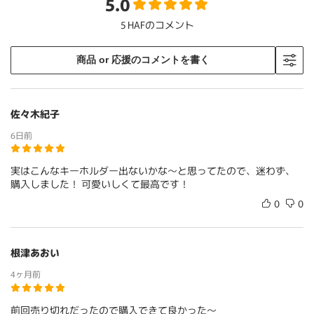
5.0
5 HAFのコメント
商品 or 応援のコメントを書く
佐々木紀子
6日前
実はこんなキーホルダー出ないかな〜と思ってたので、迷わず、
購入しました！ 可愛いしくて最高です！
0
0
根津あおい
4ヶ月前
前回売り切れだったので購入できて良かった〜